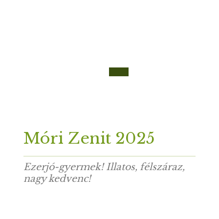
Móri Zenit 2025
Ezerjó-gyermek! Illatos, félszáraz,
nagy kedvenc!